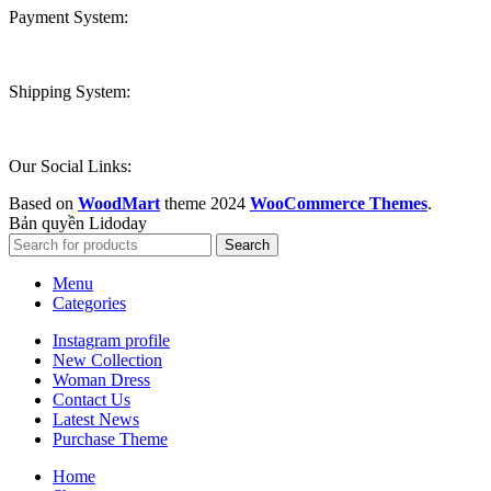
Payment System:
Shipping System:
Our Social Links:
Based on
WoodMart
theme
2024
WooCommerce Themes
.
Bản quyền Lidoday
Search
Menu
Categories
Instagram profile
New Collection
Woman Dress
Contact Us
Latest News
Purchase Theme
Home