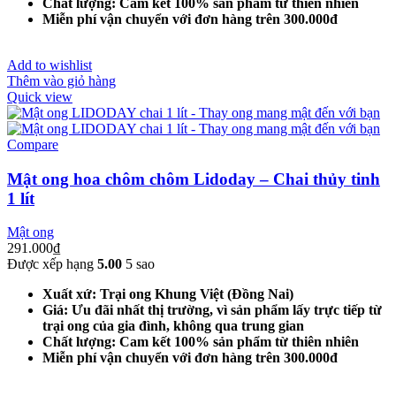
Chất lượng: Cam kết 100% sản phẩm từ thiên nhiên
Miễn phí vận chuyển với đơn hàng trên 300.000đ
Add to wishlist
Thêm vào giỏ hàng
Quick view
Compare
Mật ong hoa chôm chôm Lidoday – Chai thủy tinh
1 lít
Mật ong
291.000
₫
Được xếp hạng
5.00
5 sao
Xuất xứ: Trại ong Khung Việt (Đồng Nai)
Giá: Ưu đãi nhất thị trường, vì sản phẩm lấy trực tiếp từ
trại ong của gia đình, không qua trung gian
Chất lượng: Cam kết 100% sản phẩm từ thiên nhiên
Miễn phí vận chuyển với đơn hàng trên 300.000đ