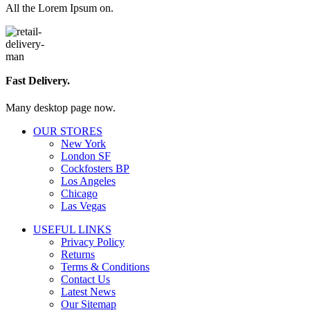
All the Lorem Ipsum on.
Fast Delivery.
Many desktop page now.
OUR STORES
New York
London SF
Cockfosters BP
Los Angeles
Chicago
Las Vegas
USEFUL LINKS
Privacy Policy
Returns
Terms & Conditions
Contact Us
Latest News
Our Sitemap