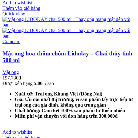
Add to wishlist
Thêm vào giỏ hàng
Quick view
Compare
Mật ong hoa chôm chôm Lidoday – Chai thủy tinh
500 ml
Mật ong
197.730
₫
Được xếp hạng
5.00
5 sao
Xuất xứ: Trại ong Khung Việt (Đồng Nai)
Giá: Ưu đãi nhất thị trường, vì sản phẩm lấy trực tiếp từ
trại ong của gia đình, không qua trung gian
Chất lượng: Cam kết 100% sản phẩm từ thiên nhiên
Miễn phí vận chuyển với đơn hàng trên 300.000đ
Add to wishlist
Thêm vào giỏ hàng