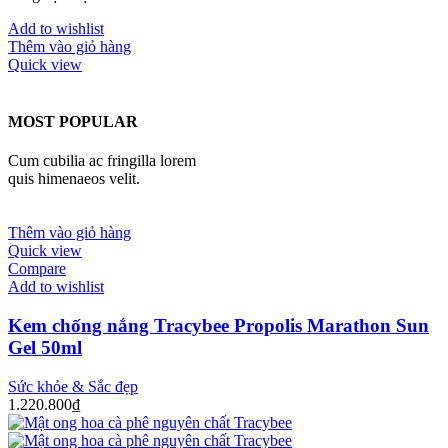
Add to wishlist
Thêm vào giỏ hàng
Quick view
MOST POPULAR
Cum cubilia ac fringilla lorem
quis himenaeos velit.
Thêm vào giỏ hàng
Quick view
Compare
Add to wishlist
Kem chống nắng Tracybee Propolis Marathon Sun
Gel 50ml
Sức khỏe & Sắc đẹp
1.220.800
₫