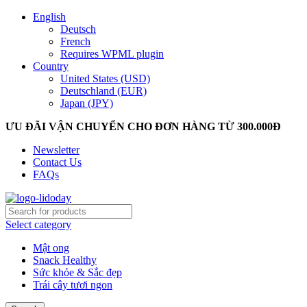
English
Deutsch
French
Requires WPML plugin
Country
United States (USD)
Deutschland (EUR)
Japan (JPY)
ƯU ĐÃI VẬN CHUYỂN CHO ĐƠN HÀNG TỪ 300.000Đ
Newsletter
Contact Us
FAQs
Select category
Mật ong
Snack Healthy
Sức khỏe & Sắc đẹp
Trái cây tươi ngon