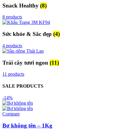
Snack Healthy
(8)
8 products
Sức khỏe & Sắc đẹp
(4)
4 products
Trái cây tươi ngon
(11)
11 products
SALE PRODUCTS
-14%
Compare
Bơ không tên – 1Kg